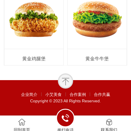
黄金鸡腿堡
黄金牛牛堡
企业简介
小艾美食
合作案例
合作共赢
Copyright © 2023 All Rights Reserved.
回到首页
联系我们
拨打电话