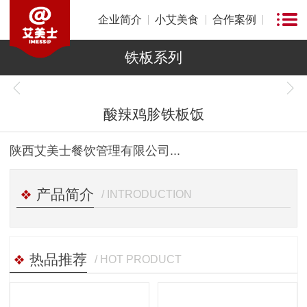
企业简介
小艾美食
合作案例
铁板系列
1
of
1
酸辣鸡胗铁板饭
陕西艾美士餐饮管理有限公司...
产品简介
/ INTRODUCTION
热品推荐
/ HOT PRODUCT