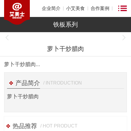
企业简介
小艾美食
合作案例
铁板系列
1
of
1
萝卜干炒腊肉
萝卜干炒腊肉...
产品简介
/ INTRODUCTION
萝卜干炒腊肉
热品推荐
/ HOT PRODUCT