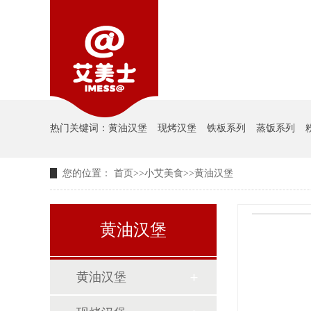
热门关键词：
黄油汉堡
现烤汉堡
铁板系列
蒸饭系列
您的位置：
首页
>>
小艾美食
>>
黄油汉堡
黄油汉堡
黄油汉堡