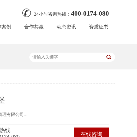
400-0174-080
24小时咨询热线：
作案例
合作共赢
动态资讯
资质证书
堡
理有限公司...
热线
在线咨询
0174-080