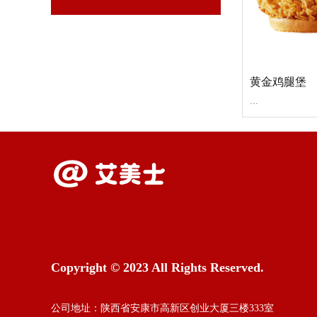
黄金鸡腿堡
...
Copyright © 2023 All Rights Reserved.
公司地址：陕西省安康市高新区创业大厦三楼333室